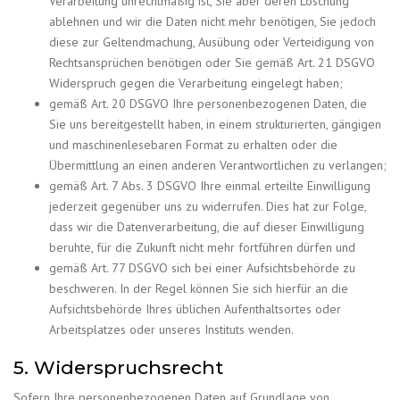
Verarbeitung unrechtmäßig ist, Sie aber deren Löschung
ablehnen und wir die Daten nicht mehr benötigen, Sie jedoch
diese zur Geltendmachung, Ausübung oder Verteidigung von
Rechtsansprüchen benötigen oder Sie gemäß Art. 21 DSGVO
Widerspruch gegen die Verarbeitung eingelegt haben;
gemäß Art. 20 DSGVO Ihre personenbezogenen Daten, die
Sie uns bereitgestellt haben, in einem strukturierten, gängigen
und maschinenlesebaren Format zu erhalten oder die
Übermittlung an einen anderen Verantwortlichen zu verlangen;
gemäß Art. 7 Abs. 3 DSGVO Ihre einmal erteilte Einwilligung
jederzeit gegenüber uns zu widerrufen. Dies hat zur Folge,
dass wir die Datenverarbeitung, die auf dieser Einwilligung
beruhte, für die Zukunft nicht mehr fortführen dürfen und
gemäß Art. 77 DSGVO sich bei einer Aufsichtsbehörde zu
beschweren. In der Regel können Sie sich hierfür an die
Aufsichtsbehörde Ihres üblichen Aufenthaltsortes oder
Arbeitsplatzes oder unseres Instituts wenden.
5. Widerspruchsrecht
Sofern Ihre personenbezogenen Daten auf Grundlage von