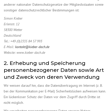
anderer nationaler Datenschutzgesetze der Mitgliedsstaaten sowie
sonstiger datenschutzrechtlicher Bestimmungen ist:
Simon Kieber
Erlenstr. 12
58300 Wetter
Deutschland
Tel.: +49 (0)2335 84 57 993
E-Mail:
kontakt
@
kieber-
dach
.
de
Website: www.kieber-dach.de
2. Erhebung und Speicherung
personenbezogener Daten sowie Art
und Zweck von deren Verwendung
Wir weisen darauf hin, dass die Datenübertragung im Internet (z. B.
bei der Kommunikation per E-Mail) Sicherheitslücken aufweisen kann.
Ein lückenloser Schutz der Daten vor dem Zugriff durch Dritte ist
nicht möglich.
Wir verarbeiten personenbezogene Daten unserer Nutzer