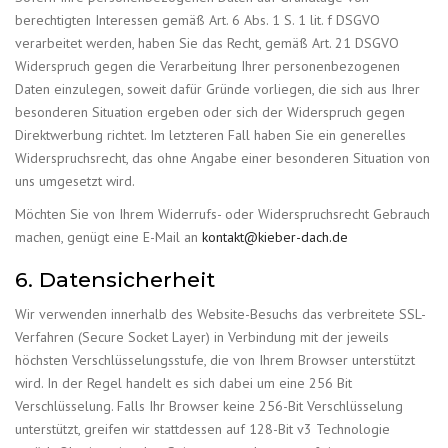
berechtigten Interessen gemäß Art. 6 Abs. 1 S. 1 lit. f DSGVO
verarbeitet werden, haben Sie das Recht, gemäß Art. 21 DSGVO
Widerspruch gegen die Verarbeitung Ihrer personenbezogenen
Daten einzulegen, soweit dafür Gründe vorliegen, die sich aus Ihrer
besonderen Situation ergeben oder sich der Widerspruch gegen
Direktwerbung richtet. Im letzteren Fall haben Sie ein generelles
Widerspruchsrecht, das ohne Angabe einer besonderen Situation von
uns umgesetzt wird.
Möchten Sie von Ihrem Widerrufs- oder Widerspruchsrecht Gebrauch
machen, genügt eine E-Mail an
kontakt
@
kieber-
dach
.
de
6. Datensicherheit
Wir verwenden innerhalb des Website-Besuchs das verbreitete SSL-
Verfahren (Secure Socket Layer) in Verbindung mit der jeweils
höchsten Verschlüsselungsstufe, die von Ihrem Browser unterstützt
wird. In der Regel handelt es sich dabei um eine 256 Bit
Verschlüsselung. Falls Ihr Browser keine 256-Bit Verschlüsselung
unterstützt, greifen wir stattdessen auf 128-Bit v3 Technologie