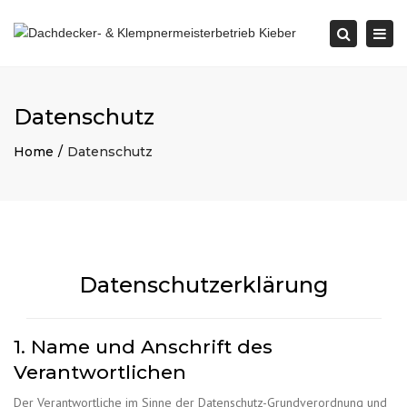
×
Togg
Search
navi
Datenschutz
Home
Datenschutz
Datenschutzerklärung
1. Name und Anschrift des
Verantwortlichen
Der Verantwortliche im Sinne der Datenschutz-Grundverordnung und