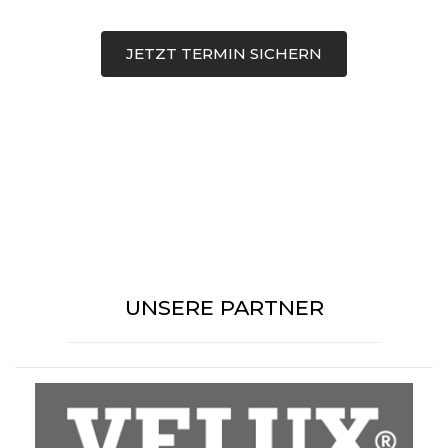
JETZT TERMIN SICHERN
UNSERE PARTNER