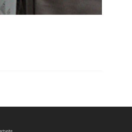
artseite